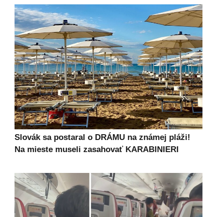
Slovák sa postaral o DRÁMU na známej pláži!
Na mieste museli zasahovať KARABINIERI