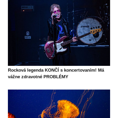
Rocková legenda KONČÍ s koncertovaním! Má
vážne zdravotné PROBLÉMY