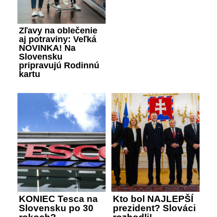
Zľavy na oblečenie
aj potraviny: Veľká
NOVINKA! Na
Slovensku
pripravujú Rodinnú
kartu
KONIEC Tesca na
Kto bol NAJLEPŠÍ
Slovensku po 30
prezident? Slováci