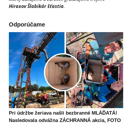
Hiraxov Šlabikár šťastia
.
Odporúčame
Pri údržbe žeriava našli bezbranné MLÁĎATÁ!
Nasledovala odvážna ZÁCHRANNÁ akcia, FOTO