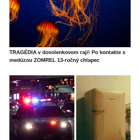
TRAGÉDIA v dovolenkovom raji! Po kontakte s
medúzou ZOMREL 13-ročný chlapec