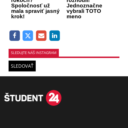
rokoch?
rozhodli!
Spoločnosť už
Jednoznačne
mala spraviť jasný
vybrali TOTO
krok!
meno
SLEDUJTE NÁŠ INSTAGRAM
SLEDOVAŤ