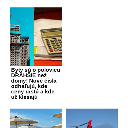
Byty sú o polovicu
DRAHŠIE než
domy! Nové čísla
odhaľujú, kde
ceny rastú a kde
už klesajú