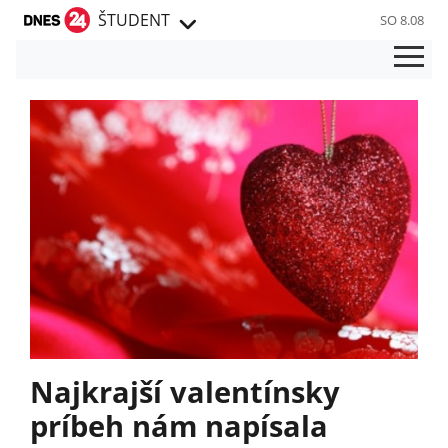
ŠTUDENT
SO 8.08
Najkrajší valentínsky
príbeh nám napísala