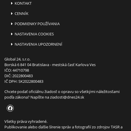
KONTAKT
CENNÍK
PODMIENKY POUŽÍVANIA
NASTAVENIA COOKIES
NASTAVENIA UPOZORNENÍ
Global 24, s.r.o.
Borská 6 841 04 Bratislava - mestská časť Karlova Ves
IČO: 44710798
DIČ: 2022800483
IČ DPH: SK2022800483
Chcete podať oficiálnu žiadosť o opravu so všetkými náležitosťami
podľa zákona? Napíšte na
ziadosti@dnes24.sk
Všetky práva vyhradené.
Publikovanie alebo ďalšie šírenie správ a fotografií zo zdrojov TASR a