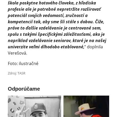
škola poskytne hotového človeka, z hľadiska
profesie ale je potrebné nepretržite rozširovať
potenciál svojich vedomostí, zručností a
kompetencií tak, aby sme šli stále s dobou. Čiže,
práve to ďalšie vzdelávanie je centrované sem,
spolu s takými špecifickými záležitosťami, ako je
napríklad vzdelávanie seniorov, ktoré je na našej
univerzite veľmi dlhodobo etablované,
“ doplnila
Verešová.
Foto: ilustračné
Zdroj: TASR
Odporúčame