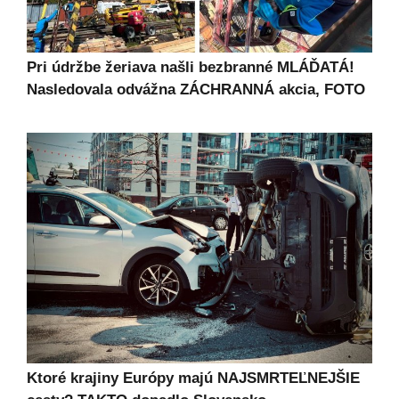
Pri údržbe žeriava našli bezbranné MLÁĎATÁ!
Nasledovala odvážna ZÁCHRANNÁ akcia, FOTO
Ktoré krajiny Európy majú NAJSMRTEĽNEJŠIE