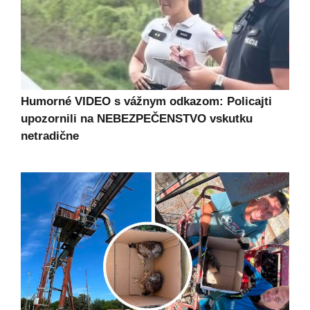
Humorné VIDEO s vážnym odkazom: Policajti
upozornili na NEBEZPEČENSTVO vskutku
netradične