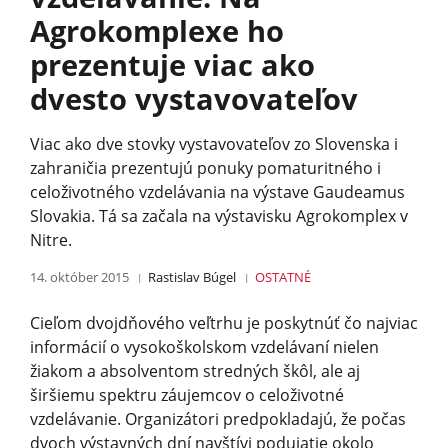
Agrokomplexe ho
prezentuje viac ako
dvesto vystavovateľov
Viac ako dve stovky vystavovateľov zo Slovenska i
zahraničia prezentujú ponuky pomaturitného i
celoživotného vzdelávania na výstave Gaudeamus
Slovakia. Tá sa začala na výstavisku Agrokomplex v
Nitre.
14. október 2015
Rastislav Búgel
OSTATNÉ
Cieľom dvojdňového veľtrhu je poskytnúť čo najviac
informácií o vysokoškolskom vzdelávaní nielen
žiakom a absolventom stredných škôl, ale aj
širšiemu spektru záujemcov o celoživotné
vzdelávanie. Organizátori predpokladajú, že počas
dvoch výstavných dní navštívi podujatie okolo