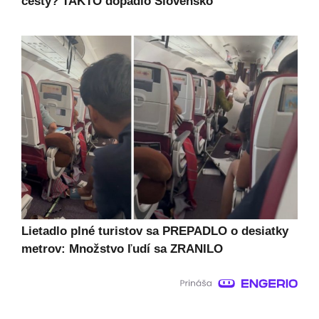
cesty? TAKTO dopadlo Slovensko
Lietadlo plné turistov sa PREPADLO o desiatky
metrov: Množstvo ľudí sa ZRANILO