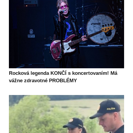
Rocková legenda KONČÍ s koncertovaním! Má
vážne zdravotné PROBLÉMY