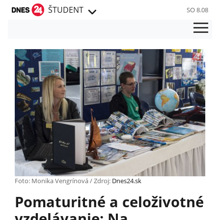
ŠTUDENT
SO 8.08
Foto: Monika Vengrínová / Zdroj:
Dnes24.sk
Pomaturitné a celoživotné
vzdelávanie: Na