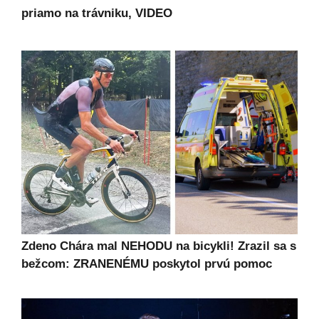
priamo na trávniku, VIDEO
Zdeno Chára mal NEHODU na bicykli! Zrazil sa s
bežcom: ZRANENÉMU poskytol prvú pomoc