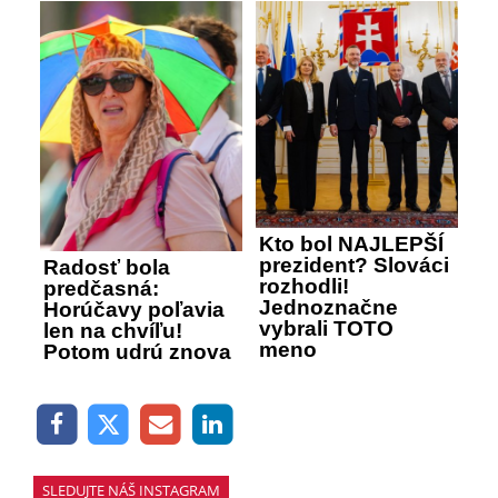
Kto bol NAJLEPŠÍ
prezident? Slováci
Radosť bola
rozhodli!
predčasná:
Jednoznačne
Horúčavy poľavia
vybrali TOTO
len na chvíľu!
meno
Potom udrú znova
SLEDUJTE NÁŠ INSTAGRAM