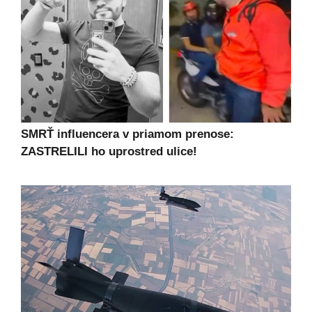
SMRŤ influencera v priamom prenose:
ZASTRELILI ho uprostred ulice!