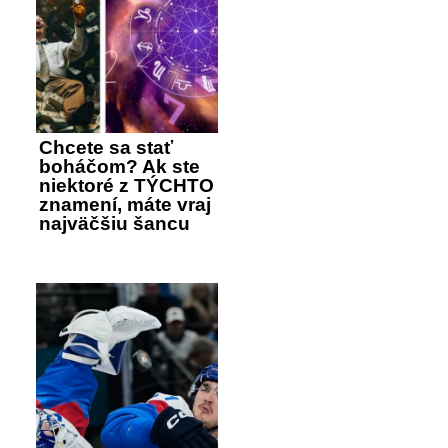
Chcete sa stať
boháčom? Ak ste
niektoré z TÝCHTO
znamení, máte vraj
najväčšiu šancu